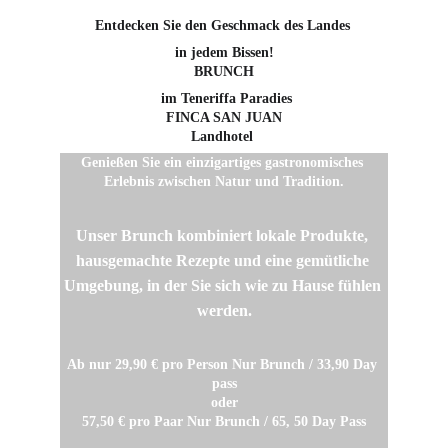
Entdecken Sie den Geschmack des Landes 
in jedem Bissen!
BRUNCH
 im Teneriffa Paradies
FINCA SAN JUAN
Landhotel
Genießen Sie ein einzigartiges gastronomisches 
Erlebnis zwischen Natur und Tradition.
Unser Brunch kombiniert lokale Produkte, 
hausgemachte Rezepte und eine gemütliche 
Umgebung, in der Sie sich wie zu Hause fühlen 
werden.
Ab nur 29,90 € pro Person Nur Brunch / 33,90 Day 
pass
oder
57,50 € pro Paar Nur Brunch / 65, 50 Day Pass