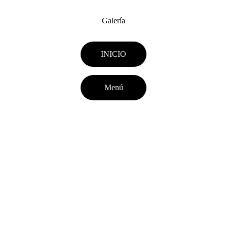
Galería
INICIO
Menú