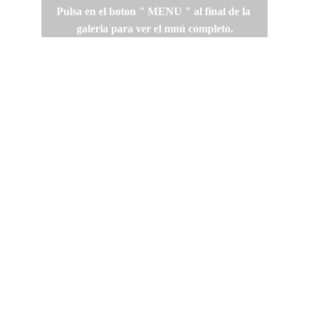
Pulsa en el boton " MENU " al final de la 
galeria para ver el mnú completo.