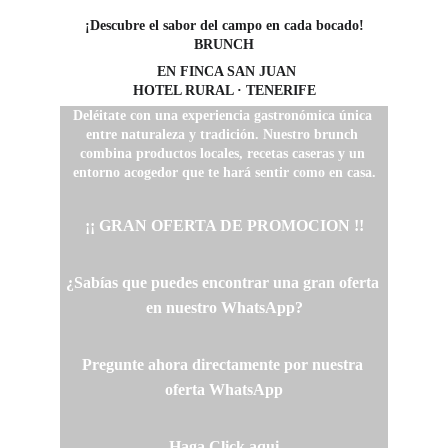
¡Descubre el sabor del campo en cada bocado!
BRUNCH
 EN FINCA SAN JUAN
HOTEL RURAL · TENERIFE
Deléitate con una experiencia gastronómica única 
entre naturaleza y tradición. Nuestro brunch 
combina productos locales, recetas caseras y un 
entorno acogedor que te hará sentir como en casa.
¡¡ GRAN OFERTA DE PROMOCION !!
¿Sabías que puedes encontrar una gran oferta 
en nuestro WhatsApp?
Pregunte ahora directamente por nuestra 
oferta WhatsApp
Haga Click aqui