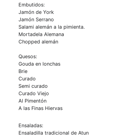
Embutidos:
Jamón de York
Jamón Serrano
Salami alemán a la pimienta.
Mortadela Alemana
Chopped alemán
Quesos:
Gouda en lonchas
Brie
Curado
Semi curado 
Curado Viejo
Al Pimentón
A las Finas Hiervas
Ensaladas:
Ensaladilla tradicional de Atun