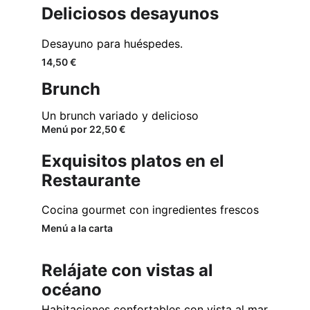
Deliciosos desayunos
Desayuno para huéspedes.
14,50 €
Brunch
Un brunch variado y delicioso
Menú por 22,50 €
Exquisitos platos en el 
Restaurante
Cocina gourmet con ingredientes frescos
Menú a la carta
Relájate con vistas al 
océano
Habitaciones confortables con vista al mar